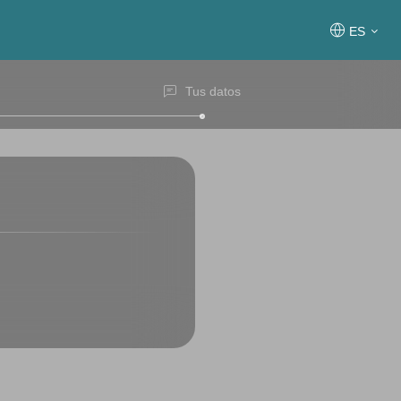
ES
Tus datos