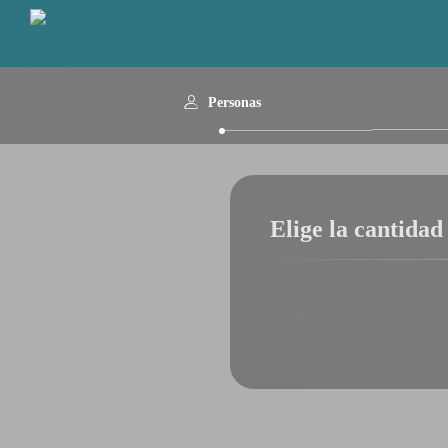
Personas
Elige la cantidad