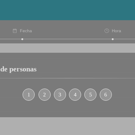
Fecha
Hora
 de personas
1
2
3
4
5
6