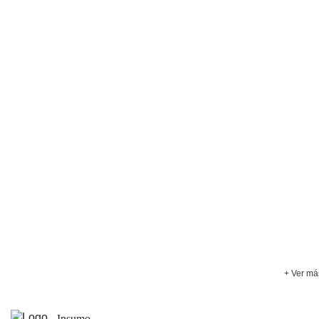
+ Ver má
Insumo