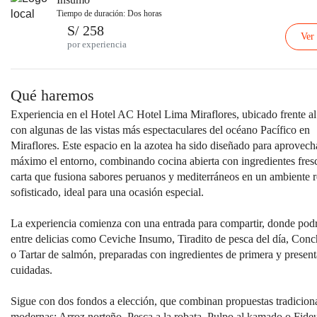
Tiempo de duración: Dos horas
S/ 258
Ver
por experiencia
Qué haremos
Experiencia en el Hotel AC Hotel Lima Miraflores, ubicado frente a
con algunas de las vistas más espectaculares del océano Pacífico en
Miraflores. Este espacio en la azotea ha sido diseñado para aprovecha
máximo el entorno, combinando cocina abierta con ingredientes fres
carta que fusiona sabores peruanos y mediterráneos en un ambiente r
sofisticado, ideal para una ocasión especial.
La experiencia comienza con una entrada para compartir, donde podr
entre delicias como Ceviche Insumo, Tiradito de pesca del día, Conc
o Tartar de salmón, preparadas con ingredientes de primera y presen
cuidadas.
Sigue con dos fondos a elección, que combinan propuestas tradicion
modernas: Arroz norteño, Pesca a la robata, Pulpo al kamado o Fide