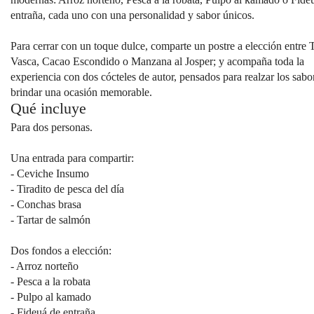
entraña, cada uno con una personalidad y sabor únicos.
Para cerrar con un toque dulce, comparte un postre a elección entre T
Vasca, Cacao Escondido o Manzana al Josper; y acompaña toda la
experiencia con dos cócteles de autor, pensados para realzar los sabo
brindar una ocasión memorable.
Qué incluye
Para dos personas.
Una entrada para compartir:
- Ceviche Insumo
- Tiradito de pesca del día
- Conchas brasa
- Tartar de salmón
Dos fondos a elección:
- Arroz norteño
- Pesca a la robata
- Pulpo al kamado
- Fideuá de entraña